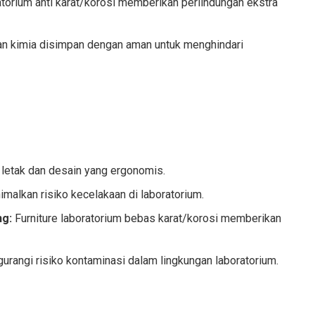
atorium anti karat/korosi memberikan perlindungan ekstra
 kimia disimpan dengan aman untuk menghindari
letak dan desain yang ergonomis.
malkan risiko kecelakaan di laboratorium.
ng:
Furniture laboratorium bebas karat/korosi memberikan
rangi risiko kontaminasi dalam lingkungan laboratorium.