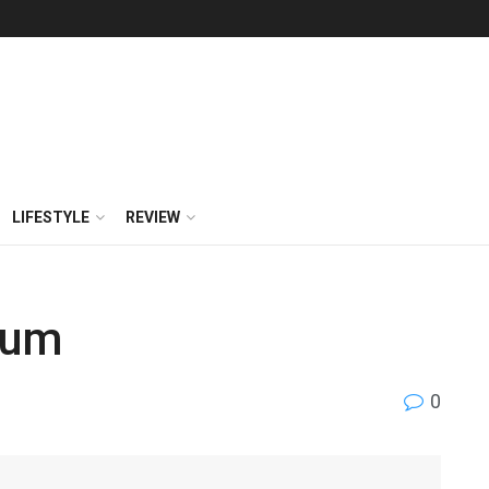
LIFESTYLE
REVIEW
rium
0