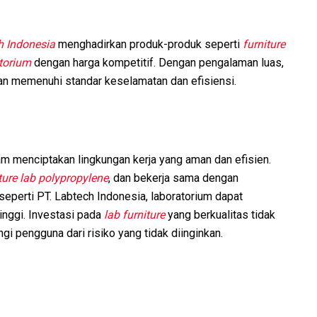
h Indonesia
menghadirkan produk-produk seperti
furniture
atorium
dengan harga kompetitif. Dengan pengalaman luas,
n memenuhi standar keselamatan dan efisiensi.
lam menciptakan lingkungan kerja yang aman dan efisien.
ture lab polypropylene
, dan bekerja sama dengan
seperti PT. Labtech Indonesia, laboratorium dapat
inggi. Investasi pada
lab furniture
yang berkualitas tidak
gi pengguna dari risiko yang tidak diinginkan.