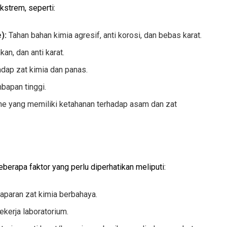
kstrem, seperti:
):
Tahan bahan kimia agresif, anti korosi, dan bebas karat.
an, dan anti karat.
adap zat kimia dan panas.
mbapan tinggi.
ne yang memiliki ketahanan terhadap asam dan zat
erapa faktor yang perlu diperhatikan meliputi:
paran zat kimia berbahaya.
kerja laboratorium.