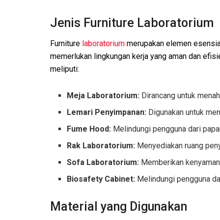
Jenis Furniture Laboratorium
Furniture
laboratorium
merupakan elemen esensial d
memerlukan lingkungan kerja yang aman dan efisie
meliputi:
Meja Laboratorium:
Dirancang untuk menaha
Lemari Penyimpanan:
Digunakan untuk meny
Fume Hood:
Melindungi pengguna dari papa
Rak Laboratorium:
Menyediakan ruang penyi
Sofa Laboratorium:
Memberikan kenyamanan 
Biosafety Cabinet:
Melindungi pengguna da
Material yang Digunakan