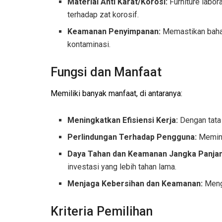
Material Anti Karat/Korosi:
Furniture labor
terhadap zat korosif.
Keamanan Penyimpanan:
Memastikan bahan
kontaminasi.
Fungsi dan Manfaat
Memiliki banyak manfaat, di antaranya:
Meningkatkan Efisiensi Kerja:
Dengan tata 
Perlindungan Terhadap Pengguna:
Memini
Daya Tahan dan Keamanan Jangka Panja
investasi yang lebih tahan lama.
Menjaga Kebersihan dan Keamanan:
Mengu
Kriteria Pemilihan