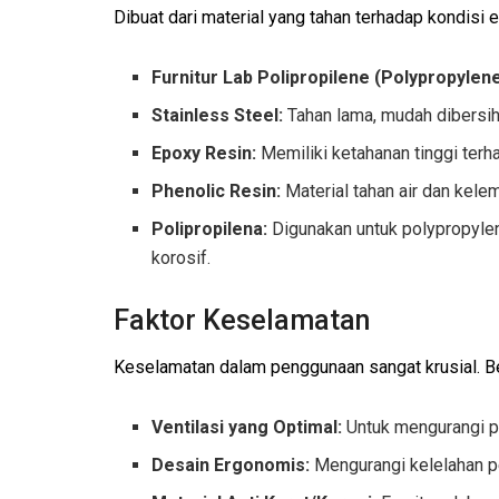
Dibuat dari material yang tahan terhadap kondisi e
Furnitur Lab Polipropilene (Polypropylene
Stainless Steel:
Tahan lama, mudah dibersihk
Epoxy Resin:
Memiliki ketahanan tinggi terh
Phenolic Resin:
Material tahan air dan kele
Polipropilena:
Digunakan untuk polypropyle
korosif.
Faktor Keselamatan
Keselamatan dalam penggunaan sangat krusial. Beb
Ventilasi yang Optimal:
Untuk mengurangi pa
Desain Ergonomis:
Mengurangi kelelahan pe