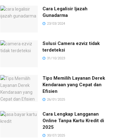
Cara Legalisir Ijazah
Gunadarma
23/03/2024
Solusi Camera ezviz tidak
terdeteksi
31/10/2023
Tips Memilih Layanan Derek
Kendaraan yang Cepat dan
Efisien
26/01/2025
Cara Lengkap Langganan
Online Tanpa Kartu Kredit di
2025
30/07/2025