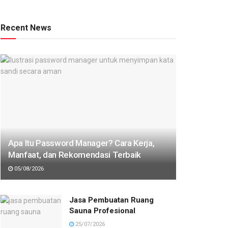
Recent News
Apa Itu Password Manager? Cara Kerja,
Manfaat, dan Rekomendasi Terbaik
05/08/2026
Jasa Pembuatan Ruang
Sauna Profesional
25/07/2026