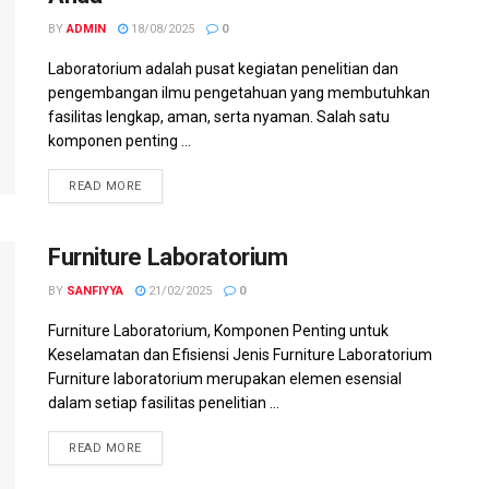
BY
ADMIN
18/08/2025
0
Laboratorium adalah pusat kegiatan penelitian dan
pengembangan ilmu pengetahuan yang membutuhkan
fasilitas lengkap, aman, serta nyaman. Salah satu
komponen penting ...
READ MORE
Furniture Laboratorium
BY
SANFIYYA
21/02/2025
0
Furniture Laboratorium, Komponen Penting untuk
Keselamatan dan Efisiensi Jenis Furniture Laboratorium
Furniture laboratorium merupakan elemen esensial
dalam setiap fasilitas penelitian ...
READ MORE