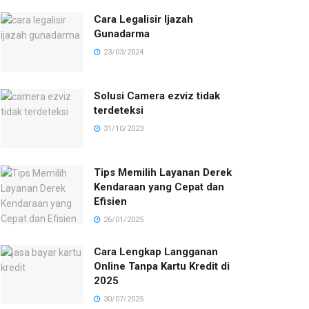
Cara Legalisir Ijazah
Gunadarma
23/03/2024
Solusi Camera ezviz tidak
terdeteksi
31/10/2023
Tips Memilih Layanan Derek
Kendaraan yang Cepat dan
Efisien
26/01/2025
Cara Lengkap Langganan
Online Tanpa Kartu Kredit di
2025
30/07/2025