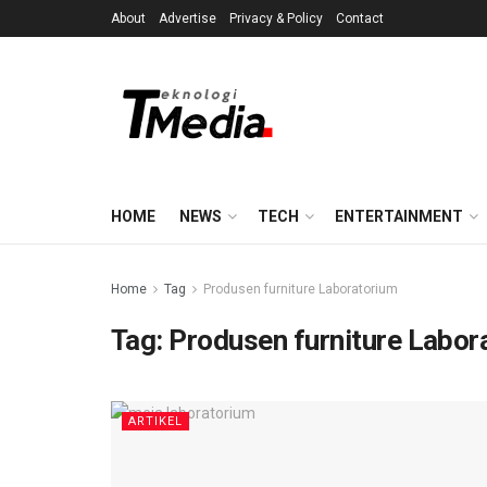
About
Advertise
Privacy & Policy
Contact
HOME
NEWS
TECH
ENTERTAINMENT
Home
Tag
Produsen furniture Laboratorium
Tag:
Produsen furniture Labor
ARTIKEL