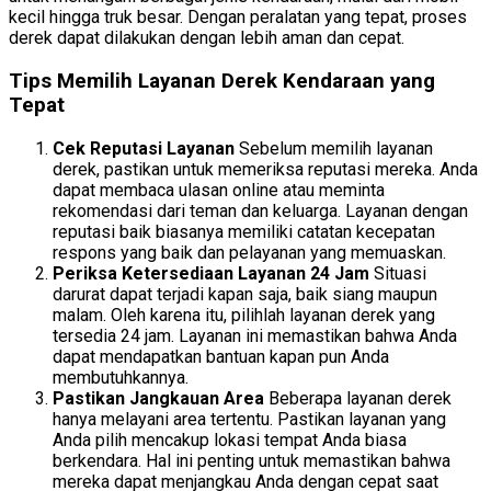
kecil hingga truk besar. Dengan peralatan yang tepat, proses
derek dapat dilakukan dengan lebih aman dan cepat.
Tips Memilih Layanan Derek Kendaraan yang
Tepat
Cek Reputasi Layanan
Sebelum memilih layanan
derek, pastikan untuk memeriksa reputasi mereka. Anda
dapat membaca ulasan online atau meminta
rekomendasi dari teman dan keluarga. Layanan dengan
reputasi baik biasanya memiliki catatan kecepatan
respons yang baik dan pelayanan yang memuaskan.
Periksa Ketersediaan Layanan 24 Jam
Situasi
darurat dapat terjadi kapan saja, baik siang maupun
malam. Oleh karena itu, pilihlah layanan derek yang
tersedia 24 jam. Layanan ini memastikan bahwa Anda
dapat mendapatkan bantuan kapan pun Anda
membutuhkannya.
Pastikan Jangkauan Area
Beberapa layanan derek
hanya melayani area tertentu. Pastikan layanan yang
Anda pilih mencakup lokasi tempat Anda biasa
berkendara. Hal ini penting untuk memastikan bahwa
mereka dapat menjangkau Anda dengan cepat saat