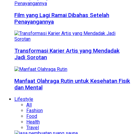
Film yang Lagi Ramai Dibahas Setelah
Penayangannya
Transformasi Karier Artis yang Mendadak
Jadi Sorotan
Manfaat Olahraga Rutin untuk Kesehatan Fisik
dan Mental
Lifestyle
All
Fashion
Food
Health
Travel