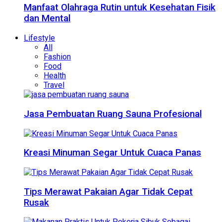
Manfaat Olahraga Rutin untuk Kesehatan Fisik
dan Mental
Lifestyle
All
Fashion
Food
Health
Travel
Jasa Pembuatan Ruang Sauna Profesional
Kreasi Minuman Segar Untuk Cuaca Panas
Tips Merawat Pakaian Agar Tidak Cepat
Rusak