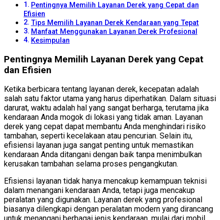
Pentingnya Memilih Layanan Derek yang Cepat dan
Efisien
Tips Memilih Layanan Derek Kendaraan yang Tepat
Manfaat Menggunakan Layanan Derek Profesional
Kesimpulan
Pentingnya Memilih Layanan Derek yang Cepat
dan Efisien
Ketika berbicara tentang layanan derek, kecepatan adalah
salah satu faktor utama yang harus diperhatikan. Dalam situasi
darurat, waktu adalah hal yang sangat berharga, terutama jika
kendaraan Anda mogok di lokasi yang tidak aman. Layanan
derek yang cepat dapat membantu Anda menghindari risiko
tambahan, seperti kecelakaan atau pencurian. Selain itu,
efisiensi layanan juga sangat penting untuk memastikan
kendaraan Anda ditangani dengan baik tanpa menimbulkan
kerusakan tambahan selama proses pengangkutan.
Efisiensi layanan tidak hanya mencakup kemampuan teknisi
dalam menangani kendaraan Anda, tetapi juga mencakup
peralatan yang digunakan. Layanan derek yang profesional
biasanya dilengkapi dengan peralatan modern yang dirancang
untuk menangani berbagai jenis kendaraan, mulai dari mobil