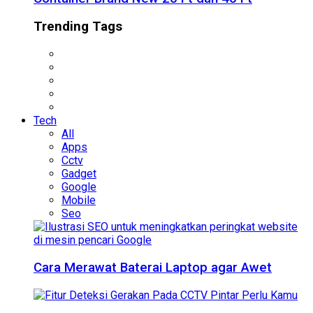
Trending Tags
Tech
All
Apps
Cctv
Gadget
Google
Mobile
Seo
Cara Merawat Baterai Laptop agar Awet