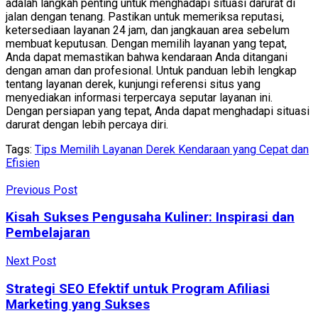
adalah langkah penting untuk menghadapi situasi darurat di
jalan dengan tenang. Pastikan untuk memeriksa reputasi,
ketersediaan layanan 24 jam, dan jangkauan area sebelum
membuat keputusan. Dengan memilih layanan yang tepat,
Anda dapat memastikan bahwa kendaraan Anda ditangani
dengan aman dan profesional. Untuk panduan lebih lengkap
tentang layanan derek, kunjungi referensi situs yang
menyediakan informasi terpercaya seputar layanan ini.
Dengan persiapan yang tepat, Anda dapat menghadapi situasi
darurat dengan lebih percaya diri.
Tags:
Tips Memilih Layanan Derek Kendaraan yang Cepat dan
Efisien
Previous Post
Kisah Sukses Pengusaha Kuliner: Inspirasi dan
Pembelajaran
Next Post
Strategi SEO Efektif untuk Program Afiliasi
Marketing yang Sukses