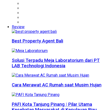
Review
Best Property Agent Bali
Solusi Terpadu Meja Laboratorium dari PT
LAB Technologi Indonesia
Cara Merawat AC Rumah saat Musim Hujan
PAFI Kota Tanjung Pinang | Pilar Utama
Kesehatan Masyarakat di Kepulauan Riau