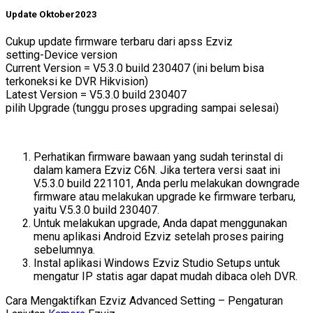
Update Oktober2023
Cukup update firmware terbaru dari apss Ezviz
setting-Device version
Current Version = V5.3.0 build 230407 (ini belum bisa
terkoneksi ke DVR Hikvision)
Latest Version = V5.3.0 build 230407
pilih Upgrade (tunggu proses upgrading sampai selesai)
Perhatikan firmware bawaan yang sudah terinstal di
dalam kamera Ezviz C6N. Jika tertera versi saat ini
V.5.3.0 build 221101, Anda perlu melakukan downgrade
firmware atau melakukan upgrade ke firmware terbaru,
yaitu V.5.3.0 build 230407.
Untuk melakukan upgrade, Anda dapat menggunakan
menu aplikasi Android Ezviz setelah proses pairing
sebelumnya.
Instal aplikasi Windows Ezviz Studio Setups untuk
mengatur IP statis agar dapat mudah dibaca oleh DVR.
Cara Mengaktifkan Ezviz Advanced Setting – Pengaturan