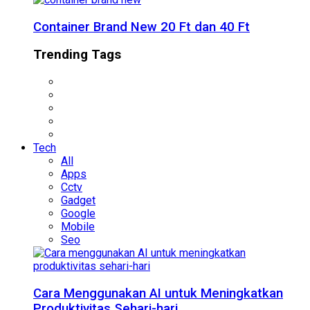
Container Brand New 20 Ft dan 40 Ft
Trending Tags
Tech
All
Apps
Cctv
Gadget
Google
Mobile
Seo
Cara Menggunakan AI untuk Meningkatkan
Produktivitas Sehari-hari