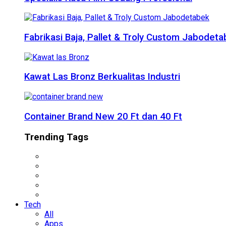
Fabrikasi Baja, Pallet & Troly Custom Jabodet
Kawat Las Bronz Berkualitas Industri
Container Brand New 20 Ft dan 40 Ft
Trending Tags
Tech
All
Apps