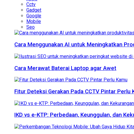
Cctv
Gadget
Google
Mobile
Seo
Cara Menggunakan AI untuk Meningkatkan Produ
Cara Merawat Baterai Laptop agar Awet
Fitur Deteksi Gerakan Pada CCTV Pintar Perlu
IKD vs e-KTP: Perbedaan, Keunggulan, dan Ke