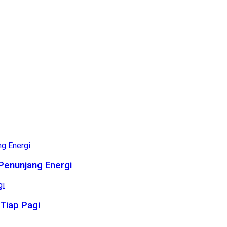
Penunjang Energi
Tiap Pagi