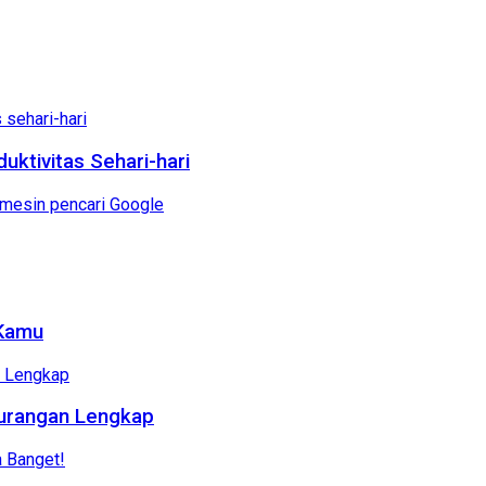
ktivitas Sehari-hari
 Kamu
kurangan Lengkap