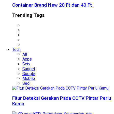
Container Brand New 20 Ft dan 40 Ft
Trending Tags
Tech
All
Apps
Cctv
Gadget
Google
Mobile
Seo
Fitur Deteksi Gerakan Pada CCTV Pintar Perlu
Kamu