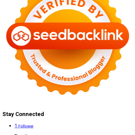
Stay Connected
1
Follower