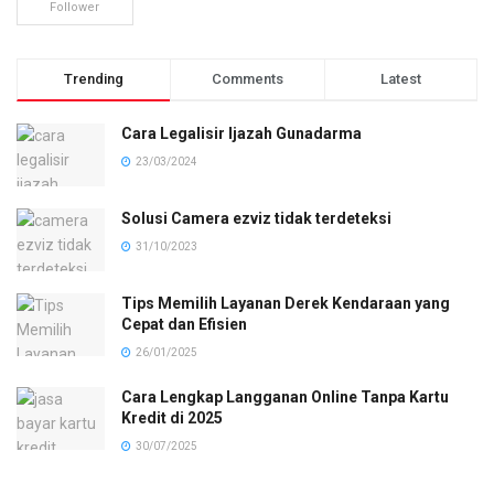
Follower
Trending
Comments
Latest
Cara Legalisir Ijazah Gunadarma
23/03/2024
Solusi Camera ezviz tidak terdeteksi
31/10/2023
Tips Memilih Layanan Derek Kendaraan yang
Cepat dan Efisien
26/01/2025
Cara Lengkap Langganan Online Tanpa Kartu
Kredit di 2025
30/07/2025