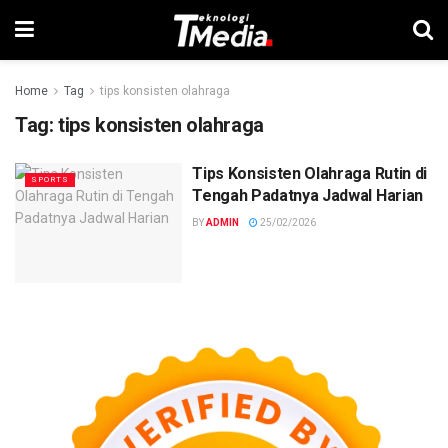
Home
Tag
tips konsisten olahraga
Tag:
tips konsisten olahraga
Tips Konsisten Olahraga Rutin di
SPORTS
Tengah Padatnya Jadwal Harian
BY
ADMIN
25/02/2026