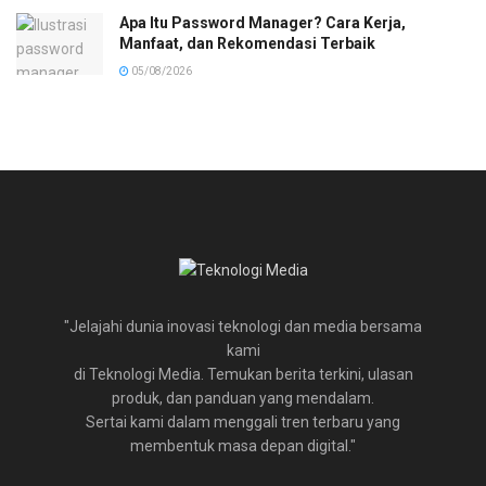
Apa Itu Password Manager? Cara Kerja,
Manfaat, dan Rekomendasi Terbaik
05/08/2026
"Jelajahi dunia inovasi teknologi dan media bersama
kami
di Teknologi Media. Temukan berita terkini, ulasan
produk, dan panduan yang mendalam.
Sertai kami dalam menggali tren terbaru yang
membentuk masa depan digital."