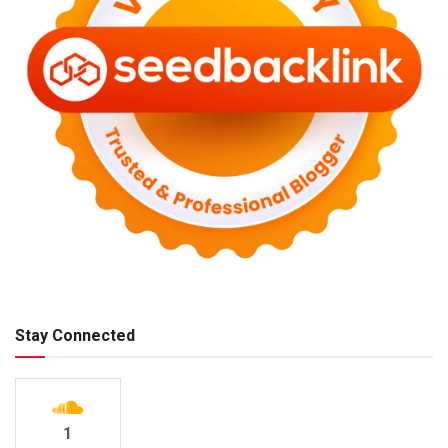
Stay Connected
1