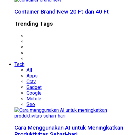
Container Brand New 20 Ft dan 40 Ft
Trending Tags
Tech
All
Apps
Cctv
Gadget
Google
Mobile
Seo
Cara Menggunakan AI untuk Meningkatkan
Produktivitas Sehari-hari