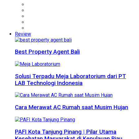
Review
Best Property Agent Bali
Solusi Terpadu Meja Laboratorium dari PT
LAB Technologi Indonesia
Cara Merawat AC Rumah saat Musim Hujan
PAFI Kota Tanjung Pinang | Pilar Utama
Kesehatan Masyarakat di Kepulauan Riau