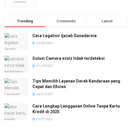
Follower
Trending
Comments
Latest
Cara Legalisir Ijazah Gunadarma
23/03/2024
Solusi Camera ezviz tidak terdeteksi
31/10/2023
Tips Memilih Layanan Derek Kendaraan yang
Cepat dan Efisien
26/01/2025
Cara Lengkap Langganan Online Tanpa Kartu
Kredit di 2025
30/07/2025