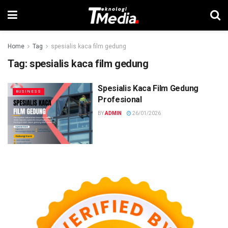
Home
Tag
spesialis kaca film gedung
Tag:
spesialis kaca film gedung
Spesialis Kaca Film Gedung
BUSINESS
Profesional
BY
ADMIN
26/01/2026