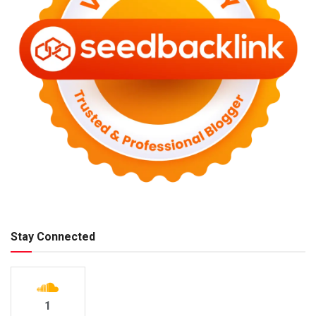
Stay Connected
1