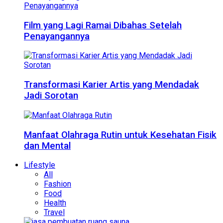
Film yang Lagi Ramai Dibahas Setelah
Penayangannya
Transformasi Karier Artis yang Mendadak
Jadi Sorotan
Manfaat Olahraga Rutin untuk Kesehatan Fisik
dan Mental
Lifestyle
All
Fashion
Food
Health
Travel