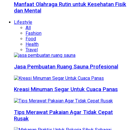
Manfaat Olahraga Rutin untuk Kesehatan Fisik
dan Mental
Lifestyle
All
Fashion
Food
Health
Travel
Jasa Pembuatan Ruang Sauna Profesional
Kreasi Minuman Segar Untuk Cuaca Panas
Tips Merawat Pakaian Agar Tidak Cepat
Rusak