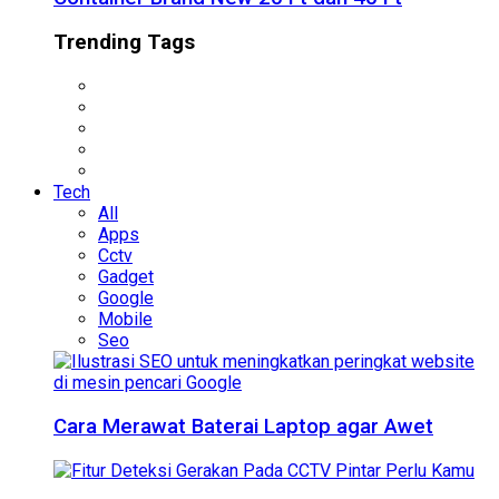
Trending Tags
Tech
All
Apps
Cctv
Gadget
Google
Mobile
Seo
Cara Merawat Baterai Laptop agar Awet