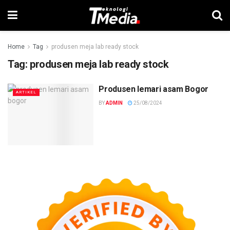
Home
Tag
produsen meja lab ready stock
Tag:
produsen meja lab ready stock
Produsen lemari asam Bogor
ARTIKEL
BY
ADMIN
25/08/2024