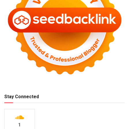
Stay Connected
1