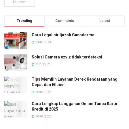
Follower
Trending
Comments
Latest
Cara Legalisir Ijazah Gunadarma
23/03/2024
Solusi Camera ezviz tidak terdeteksi
31/10/2023
Tips Memilih Layanan Derek Kendaraan yang
Cepat dan Efisien
26/01/2025
Cara Lengkap Langganan Online Tanpa Kartu
Kredit di 2025
30/07/2025