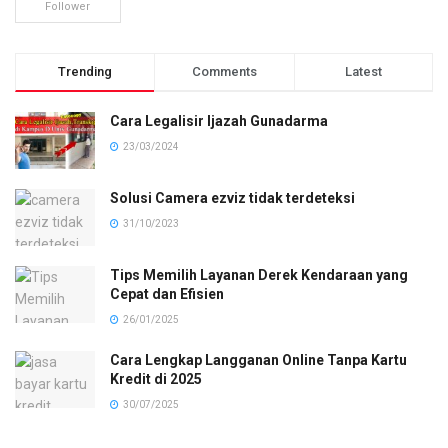
Follower
Trending
Comments
Latest
Cara Legalisir Ijazah Gunadarma
23/03/2024
Solusi Camera ezviz tidak terdeteksi
31/10/2023
Tips Memilih Layanan Derek Kendaraan yang
Cepat dan Efisien
26/01/2025
Cara Lengkap Langganan Online Tanpa Kartu
Kredit di 2025
30/07/2025