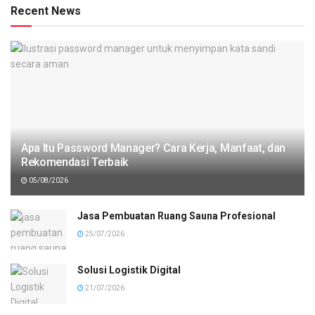
Recent News
Apa Itu Password Manager? Cara Kerja, Manfaat, dan
Rekomendasi Terbaik
05/08/2026
Jasa Pembuatan Ruang Sauna Profesional
25/07/2026
Solusi Logistik Digital
21/07/2026