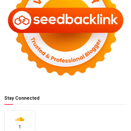
Stay Connected
1