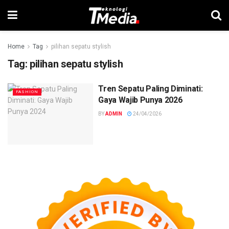
Home
Tag
pilihan sepatu stylish
Tag:
pilihan sepatu stylish
Tren Sepatu Paling Diminati:
FASHION
Gaya Wajib Punya 2026
BY
ADMIN
24/04/2026