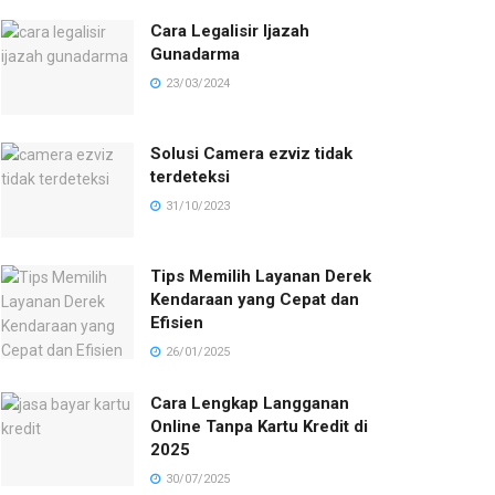
Cara Legalisir Ijazah
Gunadarma
23/03/2024
Solusi Camera ezviz tidak
terdeteksi
31/10/2023
Tips Memilih Layanan Derek
Kendaraan yang Cepat dan
Efisien
26/01/2025
Cara Lengkap Langganan
Online Tanpa Kartu Kredit di
2025
30/07/2025