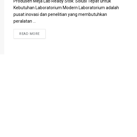
Produsen Meja Lab Ready Stok: Solusi Tepat untuk
Kebutuhan Laboratorium Modern Laboratorium adalah
pusat inovasi dan penelitian yang membutuhkan
peralatan ...
READ MORE