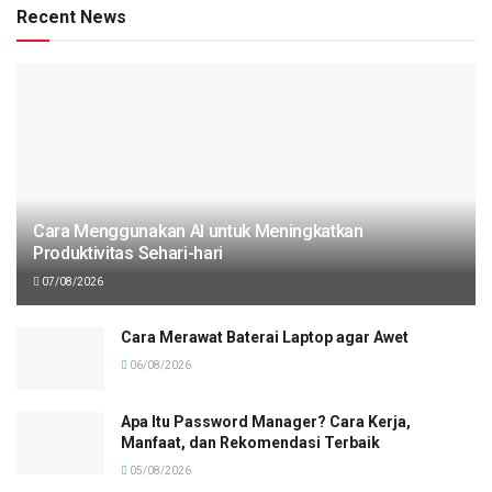
Recent News
Cara Menggunakan AI untuk Meningkatkan
Produktivitas Sehari-hari
07/08/2026
Cara Merawat Baterai Laptop agar Awet
06/08/2026
Apa Itu Password Manager? Cara Kerja,
Manfaat, dan Rekomendasi Terbaik
05/08/2026