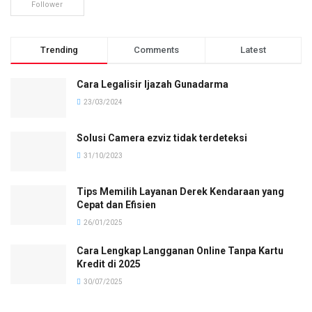
Follower
Trending
Comments
Latest
Cara Legalisir Ijazah Gunadarma
23/03/2024
Solusi Camera ezviz tidak terdeteksi
31/10/2023
Tips Memilih Layanan Derek Kendaraan yang
Cepat dan Efisien
26/01/2025
Cara Lengkap Langganan Online Tanpa Kartu
Kredit di 2025
30/07/2025