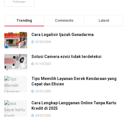
Follower
Trending
Comments
Latest
Cara Legalisir Ijazah Gunadarma
23/03/2024
Solusi Camera ezviz tidak terdeteksi
31/10/2023
Tips Memilih Layanan Derek Kendaraan yang
Cepat dan Efisien
26/01/2025
Cara Lengkap Langganan Online Tanpa Kartu
Kredit di 2025
30/07/2025