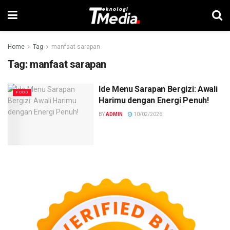
Home
Tag
manfaat sarapan
Tag:
manfaat sarapan
Ide Menu Sarapan Bergizi: Awali
FOOD
Harimu dengan Energi Penuh!
BY
ADMIN
10/02/2026