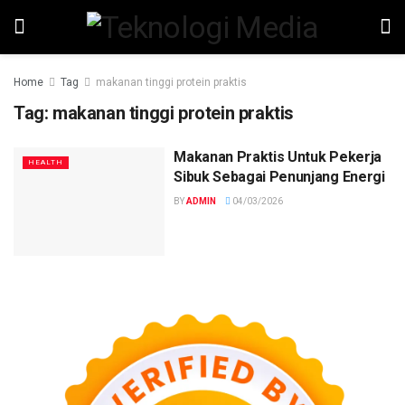
Home
Tag
makanan tinggi protein praktis
Tag:
makanan tinggi protein praktis
Makanan Praktis Untuk Pekerja
HEALTH
Sibuk Sebagai Penunjang Energi
BY
ADMIN
04/03/2026