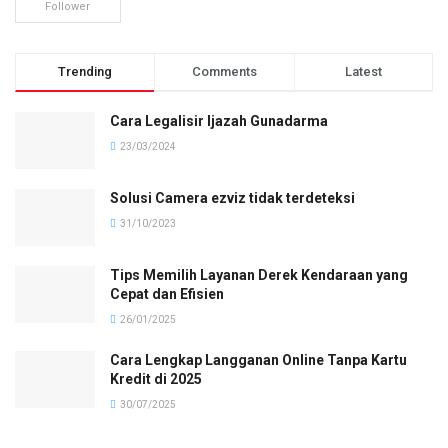
Follower
Trending
Comments
Latest
Cara Legalisir Ijazah Gunadarma
23/03/2024
Solusi Camera ezviz tidak terdeteksi
31/10/2023
Tips Memilih Layanan Derek Kendaraan yang
Cepat dan Efisien
26/01/2025
Cara Lengkap Langganan Online Tanpa Kartu
Kredit di 2025
30/07/2025