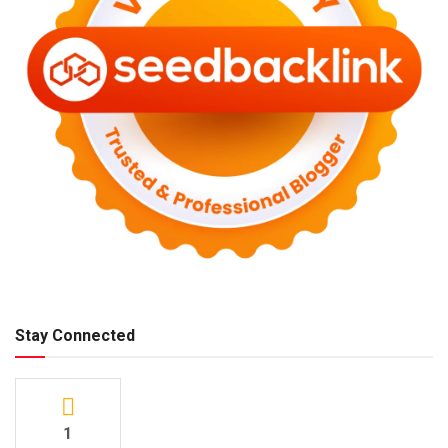
Stay Connected
1