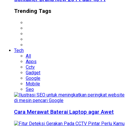
Trending Tags
Tech
All
Apps
Cctv
Gadget
Google
Mobile
Seo
Cara Merawat Baterai Laptop agar Awet