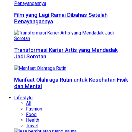
Film yang Lagi Ramai Dibahas Setelah
Penayangannya
Transformasi Karier Artis yang Mendadak
Jadi Sorotan
Manfaat Olahraga Rutin untuk Kesehatan Fisik
dan Mental
Lifestyle
All
Fashion
Food
Health
Travel