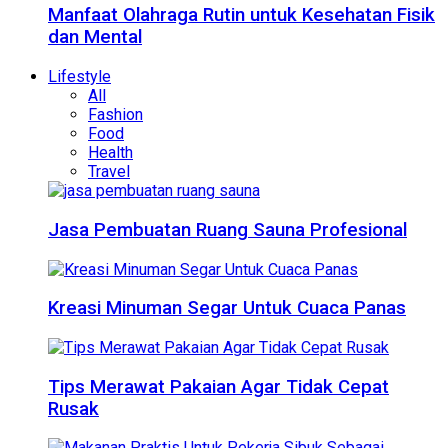
Manfaat Olahraga Rutin untuk Kesehatan Fisik
dan Mental
Lifestyle
All
Fashion
Food
Health
Travel
Jasa Pembuatan Ruang Sauna Profesional
Kreasi Minuman Segar Untuk Cuaca Panas
Tips Merawat Pakaian Agar Tidak Cepat
Rusak