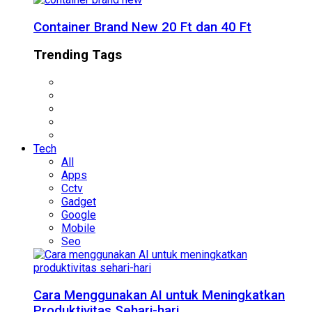
Container Brand New 20 Ft dan 40 Ft
Trending Tags
Tech
All
Apps
Cctv
Gadget
Google
Mobile
Seo
Cara Menggunakan AI untuk Meningkatkan
Produktivitas Sehari-hari