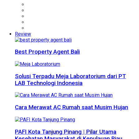
Review
Best Property Agent Bali
Solusi Terpadu Meja Laboratorium dari PT
LAB Technologi Indonesia
Cara Merawat AC Rumah saat Musim Hujan
PAFI Kota Tanjung Pinang | Pilar Utama
Kesehatan Masyarakat di Kepulauan Riau