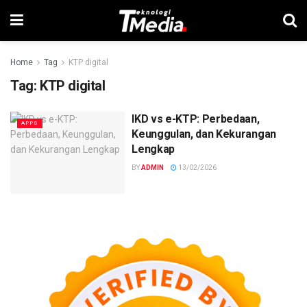
Home
Tag
KTP digital
Tag:
KTP digital
IKD vs e-KTP: Perbedaan,
APPS
Keunggulan, dan Kekurangan
Lengkap
BY
ADMIN
13/02/2026