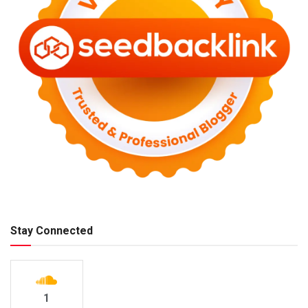
Stay Connected
1