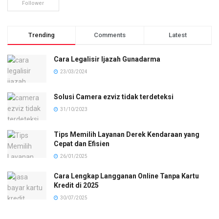
Follower
Trending
Comments
Latest
Cara Legalisir Ijazah Gunadarma
23/03/2024
Solusi Camera ezviz tidak terdeteksi
31/10/2023
Tips Memilih Layanan Derek Kendaraan yang
Cepat dan Efisien
26/01/2025
Cara Lengkap Langganan Online Tanpa Kartu
Kredit di 2025
30/07/2025