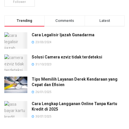
Follower
Trending
Comments
Latest
Cara Legalisir Ijazah Gunadarma
23/03/2024
Solusi Camera ezviz tidak terdeteksi
31/10/2023
Tips Memilih Layanan Derek Kendaraan yang
Cepat dan Efisien
26/01/2025
Cara Lengkap Langganan Online Tanpa Kartu
Kredit di 2025
30/07/2025