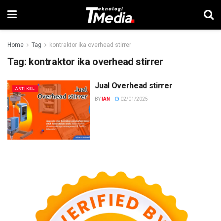
Home
Tag
kontraktor ika overhead stirrer
Tag:
kontraktor ika overhead stirrer
Jual Overhead stirrer
ARTIKEL
BY
IAN
02/01/2025