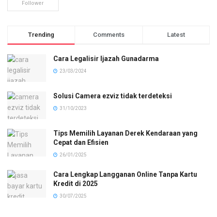
Follower
Trending
Comments
Latest
Cara Legalisir Ijazah Gunadarma
23/03/2024
Solusi Camera ezviz tidak terdeteksi
31/10/2023
Tips Memilih Layanan Derek Kendaraan yang
Cepat dan Efisien
26/01/2025
Cara Lengkap Langganan Online Tanpa Kartu
Kredit di 2025
30/07/2025