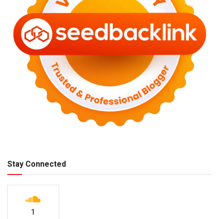
Stay Connected
1