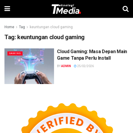
Home
Tag
keuntungan cloud gaming
Tag:
keuntungan cloud gaming
Cloud Gaming: Masa Depan Main
GAMING
Game Tanpa Perlu Install
BY
ADMIN
25/02/2026