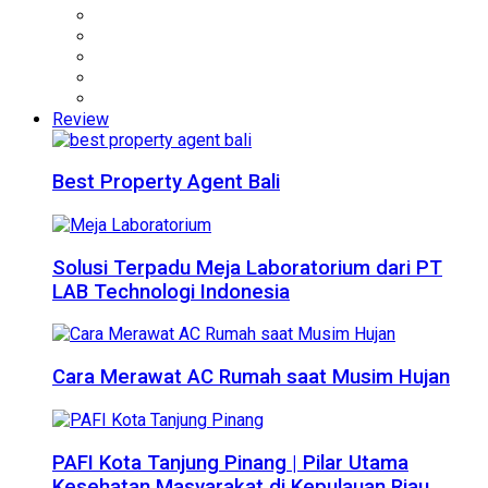
Review
Best Property Agent Bali
Solusi Terpadu Meja Laboratorium dari PT
LAB Technologi Indonesia
Cara Merawat AC Rumah saat Musim Hujan
PAFI Kota Tanjung Pinang | Pilar Utama
Kesehatan Masyarakat di Kepulauan Riau