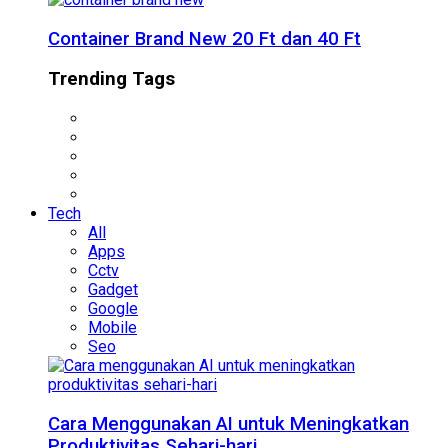
Container Brand New 20 Ft dan 40 Ft
Trending Tags
Tech
All
Apps
Cctv
Gadget
Google
Mobile
Seo
Cara Menggunakan AI untuk Meningkatkan
Produktivitas Sehari-hari