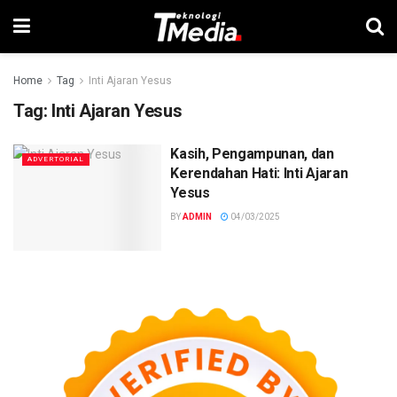
Home
Tag
Inti Ajaran Yesus
Tag:
Inti Ajaran Yesus
Kasih, Pengampunan, dan
ADVERTORIAL
Kerendahan Hati: Inti Ajaran
Yesus
BY
ADMIN
04/03/2025