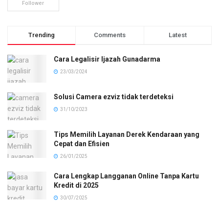
Follower
Trending
Comments
Latest
Cara Legalisir Ijazah Gunadarma
23/03/2024
Solusi Camera ezviz tidak terdeteksi
31/10/2023
Tips Memilih Layanan Derek Kendaraan yang
Cepat dan Efisien
26/01/2025
Cara Lengkap Langganan Online Tanpa Kartu
Kredit di 2025
30/07/2025