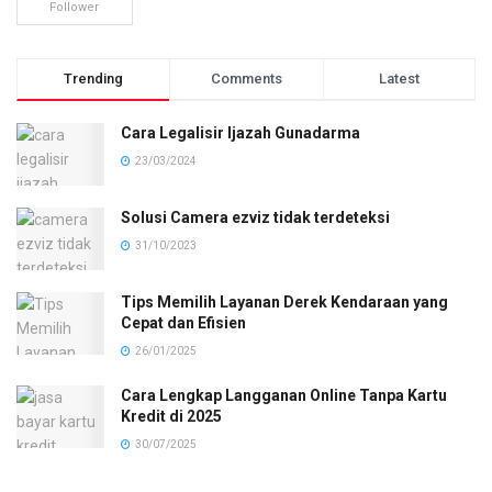
Follower
Trending
Comments
Latest
Cara Legalisir Ijazah Gunadarma
23/03/2024
Solusi Camera ezviz tidak terdeteksi
31/10/2023
Tips Memilih Layanan Derek Kendaraan yang
Cepat dan Efisien
26/01/2025
Cara Lengkap Langganan Online Tanpa Kartu
Kredit di 2025
30/07/2025