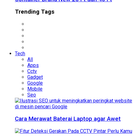
Trending Tags
Tech
All
Apps
Cctv
Gadget
Google
Mobile
Seo
Cara Merawat Baterai Laptop agar Awet