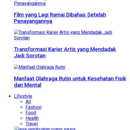
Film yang Lagi Ramai Dibahas Setelah
Penayangannya
Transformasi Karier Artis yang Mendadak
Jadi Sorotan
Manfaat Olahraga Rutin untuk Kesehatan Fisik
dan Mental
Lifestyle
All
Fashion
Food
Health
Travel