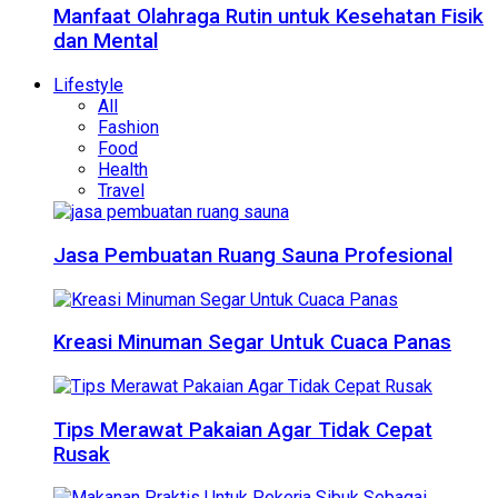
Manfaat Olahraga Rutin untuk Kesehatan Fisik
dan Mental
Lifestyle
All
Fashion
Food
Health
Travel
Jasa Pembuatan Ruang Sauna Profesional
Kreasi Minuman Segar Untuk Cuaca Panas
Tips Merawat Pakaian Agar Tidak Cepat
Rusak