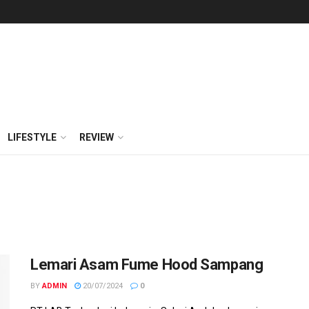
LIFESTYLE
REVIEW
Lemari Asam Fume Hood Sampang
BY
ADMIN
20/07/2024
0