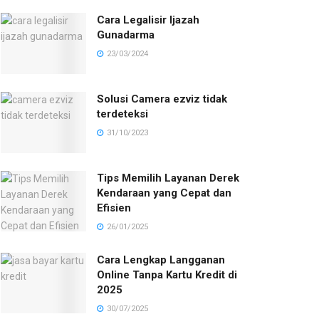
Cara Legalisir Ijazah
Gunadarma
23/03/2024
Solusi Camera ezviz tidak
terdeteksi
31/10/2023
Tips Memilih Layanan Derek
Kendaraan yang Cepat dan
Efisien
26/01/2025
Cara Lengkap Langganan
Online Tanpa Kartu Kredit di
2025
30/07/2025