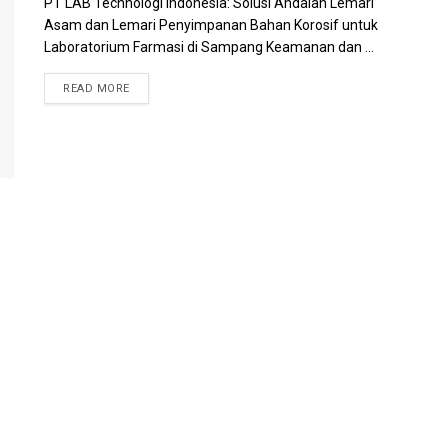
PT LAB Technologi Indonesia: Solusi Andalan Lemari
Asam dan Lemari Penyimpanan Bahan Korosif untuk
Laboratorium Farmasi di Sampang Keamanan dan ...
READ MORE