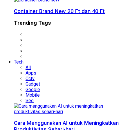
Container Brand New 20 Ft dan 40 Ft
Trending Tags
Tech
All
Apps
Cctv
Gadget
Google
Mobile
Seo
Cara Menggunakan AI untuk Meningkatkan
Produktivitas Sehari-hari