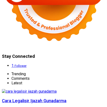
Stay Connected
1
Follower
Trending
Comments
Latest
Cara Legalisir Ijazah Gunadarma