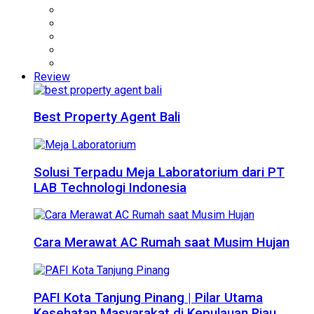
Review
Best Property Agent Bali
Solusi Terpadu Meja Laboratorium dari PT
LAB Technologi Indonesia
Cara Merawat AC Rumah saat Musim Hujan
PAFI Kota Tanjung Pinang | Pilar Utama
Kesehatan Masyarakat di Kepulauan Riau