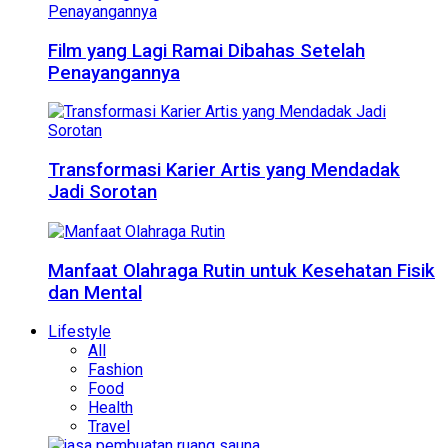
Film yang Lagi Ramai Dibahas Setelah
Penayangannya
Transformasi Karier Artis yang Mendadak
Jadi Sorotan
Manfaat Olahraga Rutin untuk Kesehatan Fisik
dan Mental
Lifestyle
All
Fashion
Food
Health
Travel