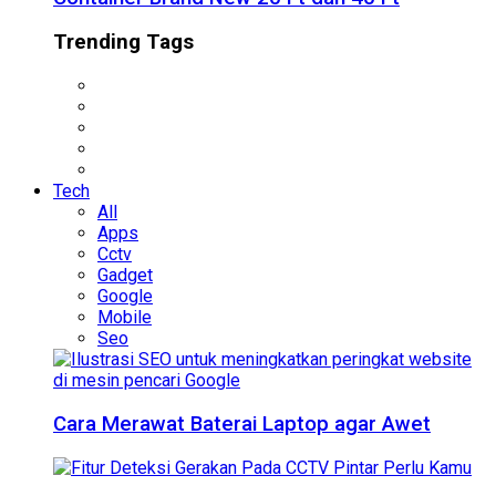
Trending Tags
Tech
All
Apps
Cctv
Gadget
Google
Mobile
Seo
Cara Merawat Baterai Laptop agar Awet