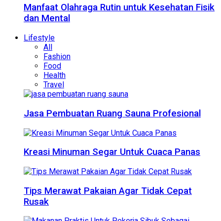
Manfaat Olahraga Rutin untuk Kesehatan Fisik
dan Mental
Lifestyle
All
Fashion
Food
Health
Travel
Jasa Pembuatan Ruang Sauna Profesional
Kreasi Minuman Segar Untuk Cuaca Panas
Tips Merawat Pakaian Agar Tidak Cepat
Rusak