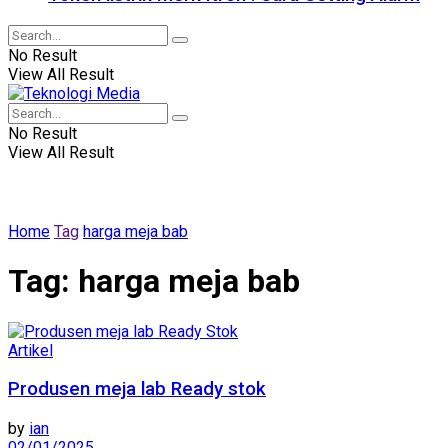
No Result
View All Result
No Result
View All Result
Home
Tag
harga meja bab
Tag:
harga meja bab
Artikel
Produsen meja lab Ready stok
by
ian
02/01/2025