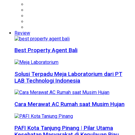
Review
Best Property Agent Bali
Solusi Terpadu Meja Laboratorium dari PT
LAB Technologi Indonesia
Cara Merawat AC Rumah saat Musim Hujan
PAFI Kota Tanjung Pinang | Pilar Utama
Kesehatan Masyarakat di Kepulauan Riau