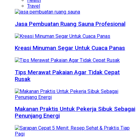
Health
Travel
Jasa Pembuatan Ruang Sauna Profesional
Kreasi Minuman Segar Untuk Cuaca Panas
Tips Merawat Pakaian Agar Tidak Cepat
Rusak
Makanan Praktis Untuk Pekerja Sibuk Sebagai
Penunjang Energi