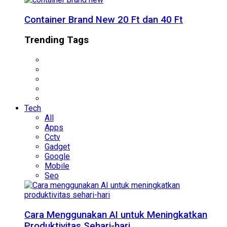
Container Brand New 20 Ft dan 40 Ft
Trending Tags
Tech
All
Apps
Cctv
Gadget
Google
Mobile
Seo
Cara Menggunakan AI untuk Meningkatkan
Produktivitas Sehari-hari