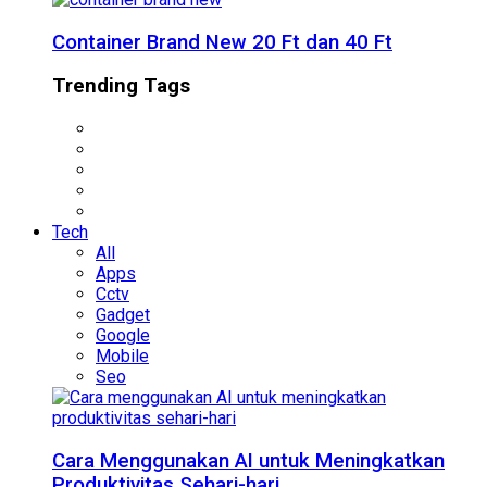
Container Brand New 20 Ft dan 40 Ft
Trending Tags
Tech
All
Apps
Cctv
Gadget
Google
Mobile
Seo
Cara Menggunakan AI untuk Meningkatkan
Produktivitas Sehari-hari