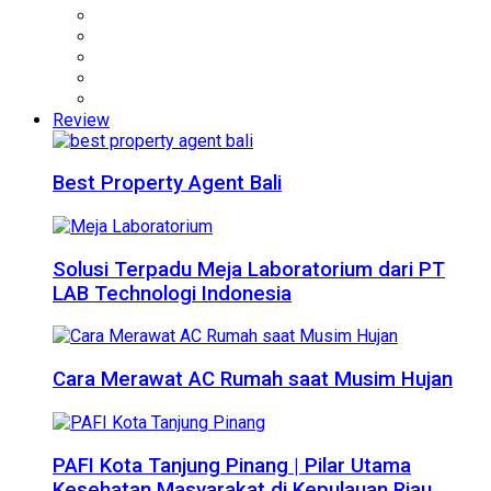
Review
Best Property Agent Bali
Solusi Terpadu Meja Laboratorium dari PT
LAB Technologi Indonesia
Cara Merawat AC Rumah saat Musim Hujan
PAFI Kota Tanjung Pinang | Pilar Utama
Kesehatan Masyarakat di Kepulauan Riau