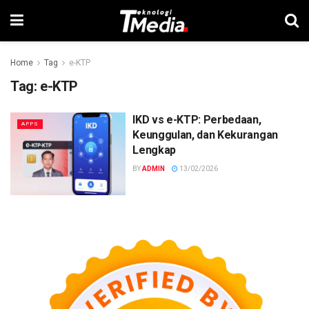
Home
Tag
e-KTP
Tag:
e-KTP
IKD vs e-KTP: Perbedaan,
APPS
Keunggulan, dan Kekurangan
Lengkap
BY
ADMIN
13/02/2026