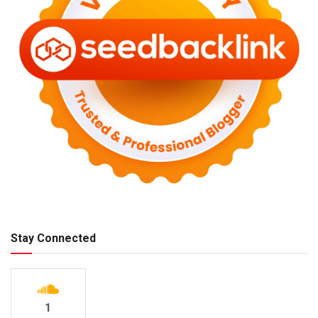
Stay Connected
1