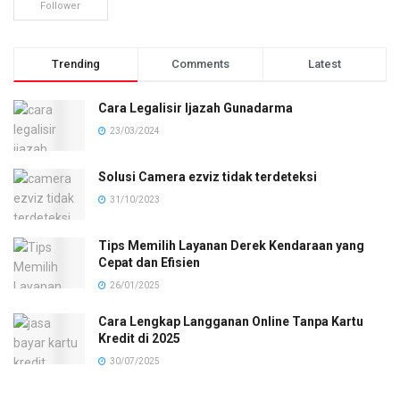
Follower
Trending
Comments
Latest
Cara Legalisir Ijazah Gunadarma
23/03/2024
Solusi Camera ezviz tidak terdeteksi
31/10/2023
Tips Memilih Layanan Derek Kendaraan yang
Cepat dan Efisien
26/01/2025
Cara Lengkap Langganan Online Tanpa Kartu
Kredit di 2025
30/07/2025