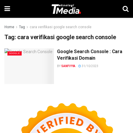
Home
Tag
cara verifikasi google search console
Tag:
cara verifikasi google search console
Google Search Console : Cara
GOOGLE
Verifikasi Domain
BY
SANFIYYA
31/10/2023