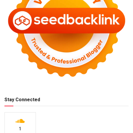
Stay Connected
1