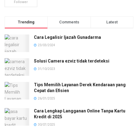
Follower
Trending
Comments
Latest
Cara Legalisir Ijazah Gunadarma
23/03/2024
Solusi Camera ezviz tidak terdeteksi
31/10/2023
Tips Memilih Layanan Derek Kendaraan yang
Cepat dan Efisien
26/01/2025
Cara Lengkap Langganan Online Tanpa Kartu
Kredit di 2025
30/07/2025