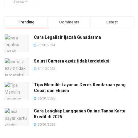
Follower
Trending
Comments
Latest
Cara Legalisir Ijazah Gunadarma
23/03/2024
Solusi Camera ezviz tidak terdeteksi
31/10/2023
Tips Memilih Layanan Derek Kendaraan yang
Cepat dan Efisien
26/01/2025
Cara Lengkap Langganan Online Tanpa Kartu
Kredit di 2025
30/07/2025