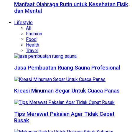
Manfaat Olahraga Rutin untuk Kesehatan Fisik
dan Mental
Lifestyle
All
Fashion
Food
Health
Travel
Jasa Pembuatan Ruang Sauna Profesional
Kreasi Minuman Segar Untuk Cuaca Panas
Tips Merawat Pakaian Agar Tidak Cepat
Rusak