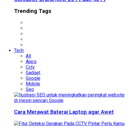
Trending Tags
Tech
All
Apps
Cctv
Gadget
Google
Mobile
Seo
Cara Merawat Baterai Laptop agar Awet