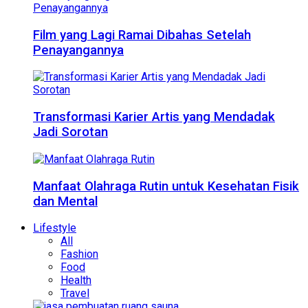
Film yang Lagi Ramai Dibahas Setelah
Penayangannya
Transformasi Karier Artis yang Mendadak
Jadi Sorotan
Manfaat Olahraga Rutin untuk Kesehatan Fisik
dan Mental
Lifestyle
All
Fashion
Food
Health
Travel