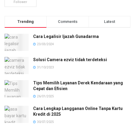
Follower
Trending
Comments
Latest
Cara Legalisir Ijazah Gunadarma
23/03/2024
Solusi Camera ezviz tidak terdeteksi
31/10/2023
Tips Memilih Layanan Derek Kendaraan yang
Cepat dan Efisien
26/01/2025
Cara Lengkap Langganan Online Tanpa Kartu
Kredit di 2025
30/07/2025