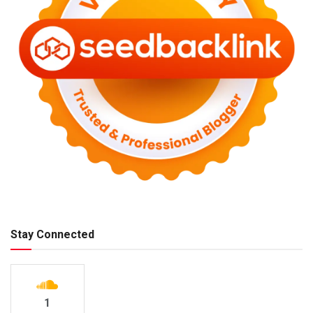
Stay Connected
1