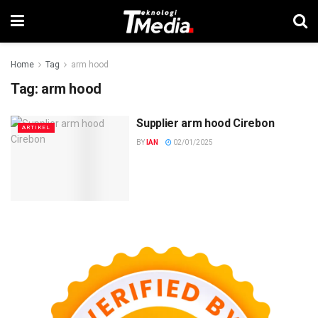
Home
Tag
arm hood
Tag:
arm hood
Supplier arm hood Cirebon
ARTIKEL
BY
IAN
02/01/2025