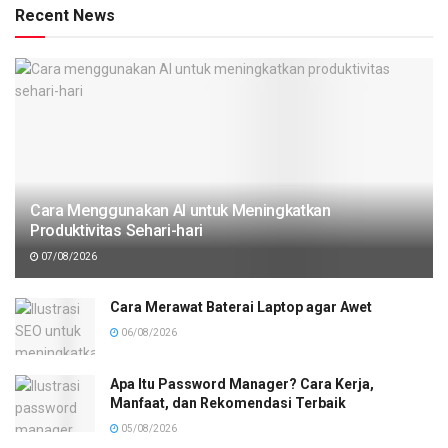
Recent News
Cara Menggunakan AI untuk Meningkatkan
Produktivitas Sehari-hari
07/08/2026
Cara Merawat Baterai Laptop agar Awet
06/08/2026
Apa Itu Password Manager? Cara Kerja,
Manfaat, dan Rekomendasi Terbaik
05/08/2026