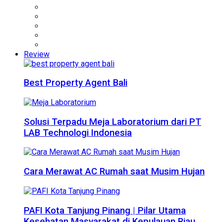
Review
Best Property Agent Bali
Solusi Terpadu Meja Laboratorium dari PT
LAB Technologi Indonesia
Cara Merawat AC Rumah saat Musim Hujan
PAFI Kota Tanjung Pinang | Pilar Utama
Kesehatan Masyarakat di Kepulauan Riau