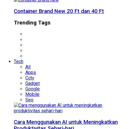
Container Brand New 20 Ft dan 40 Ft
Trending Tags
Tech
All
Apps
Cctv
Gadget
Google
Mobile
Seo
Cara Menggunakan AI untuk Meningkatkan
Produktivitas Sehari-hari