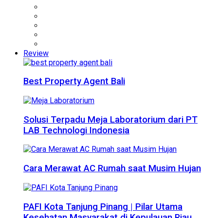
Review
Best Property Agent Bali
Solusi Terpadu Meja Laboratorium dari PT
LAB Technologi Indonesia
Cara Merawat AC Rumah saat Musim Hujan
PAFI Kota Tanjung Pinang | Pilar Utama
Kesehatan Masyarakat di Kepulauan Riau