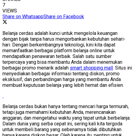
7
VIEWS
Share on Whatsapp
Share on Facebook
Belanja cerdas adalah kunci untuk mengelola keuangan
dengan bijak tanpa harus mengorbankan kebutuhan sehari-
hari. Dengan berkembangnya teknologi, kini kita dapat
memanfaatkan berbagai platform belanja online untuk
mendapatkan penawaran terbaik. Salah satu sumber
terpercaya yang bisa membantu Anda dalam menemukan
berbagai promo menarik adalah
smart shopping mall
. Situs ini
menyediakan berbagai informasi tentang diskon, promo
eksklusif, dan perbandingan harga yang membantu Anda
membuat keputusan belanja yang lebih hemat dan efisien.
Belanja cerdas bukan hanya tentang mencari harga termurah,
tetapi juga memahami kebutuhan Anda, merencanakan
anggaran, dan mengetahui waktu yang tepat untuk berbelanja.
Dalam dunia yang serba cepat ini, sering kali kita tergoda
untuk membeli barang yang sebenarnya tidak dibutuhkan
hanya karena diskon besar. Oleh karena itu, penting untuk