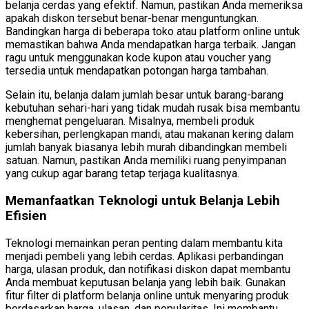
belanja cerdas yang efektif. Namun, pastikan Anda memeriksa
apakah diskon tersebut benar-benar menguntungkan.
Bandingkan harga di beberapa toko atau platform online untuk
memastikan bahwa Anda mendapatkan harga terbaik. Jangan
ragu untuk menggunakan kode kupon atau voucher yang
tersedia untuk mendapatkan potongan harga tambahan.
Selain itu, belanja dalam jumlah besar untuk barang-barang
kebutuhan sehari-hari yang tidak mudah rusak bisa membantu
menghemat pengeluaran. Misalnya, membeli produk
kebersihan, perlengkapan mandi, atau makanan kering dalam
jumlah banyak biasanya lebih murah dibandingkan membeli
satuan. Namun, pastikan Anda memiliki ruang penyimpanan
yang cukup agar barang tetap terjaga kualitasnya.
Memanfaatkan Teknologi untuk Belanja Lebih
Efisien
Teknologi memainkan peran penting dalam membantu kita
menjadi pembeli yang lebih cerdas. Aplikasi perbandingan
harga, ulasan produk, dan notifikasi diskon dapat membantu
Anda membuat keputusan belanja yang lebih baik. Gunakan
fitur filter di platform belanja online untuk menyaring produk
berdasarkan harga, ulasan, dan popularitas. Ini membantu