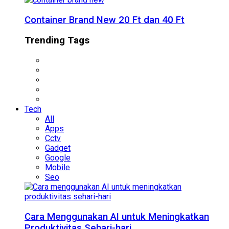
Container Brand New 20 Ft dan 40 Ft
Trending Tags
Tech
All
Apps
Cctv
Gadget
Google
Mobile
Seo
Cara Menggunakan AI untuk Meningkatkan
Produktivitas Sehari-hari