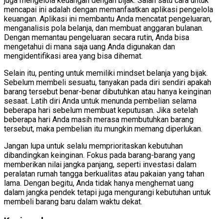
juga mengelola keuangan dengan bijak. Salah satu cara untuk
mencapai ini adalah dengan memanfaatkan aplikasi pengelola
keuangan. Aplikasi ini membantu Anda mencatat pengeluaran,
menganalisis pola belanja, dan membuat anggaran bulanan.
Dengan memantau pengeluaran secara rutin, Anda bisa
mengetahui di mana saja uang Anda digunakan dan
mengidentifikasi area yang bisa dihemat.
Selain itu, penting untuk memiliki mindset belanja yang bijak.
Sebelum membeli sesuatu, tanyakan pada diri sendiri apakah
barang tersebut benar-benar dibutuhkan atau hanya keinginan
sesaat. Latih diri Anda untuk menunda pembelian selama
beberapa hari sebelum membuat keputusan. Jika setelah
beberapa hari Anda masih merasa membutuhkan barang
tersebut, maka pembelian itu mungkin memang diperlukan.
Jangan lupa untuk selalu memprioritaskan kebutuhan
dibandingkan keinginan. Fokus pada barang-barang yang
memberikan nilai jangka panjang, seperti investasi dalam
peralatan rumah tangga berkualitas atau pakaian yang tahan
lama. Dengan begitu, Anda tidak hanya menghemat uang
dalam jangka pendek tetapi juga mengurangi kebutuhan untuk
membeli barang baru dalam waktu dekat.