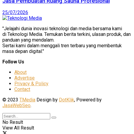
Jasa Pembuatan Ruang Sauna Profesional
25/07/2026
"Jelajahi dunia inovasi teknologi dan media bersama kami
di Teknologi Media. Temukan berita terkini, ulasan produk, dan
panduan yang mendalam.
Sertai kami dalam menggali tren terbaru yang membentuk
masa depan digital."
Follow Us
About
Advertise
Privacy & Policy
Contact
© 2023
TMedia
Design by
DotKlik
, Powered by
JasaWebSeo
.
No Result
View All Result