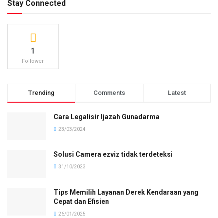
Stay Connected
1
Follower
Trending
Comments
Latest
Cara Legalisir Ijazah Gunadarma
23/03/2024
Solusi Camera ezviz tidak terdeteksi
31/10/2023
Tips Memilih Layanan Derek Kendaraan yang
Cepat dan Efisien
26/01/2025