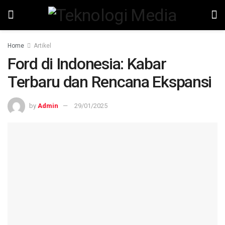
Home
Artikel
Ford di Indonesia: Kabar
Terbaru dan Rencana Ekspansi
by
Admin
29/01/2025