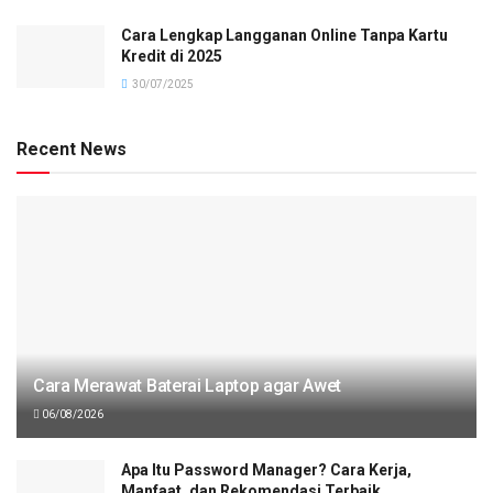
Cara Lengkap Langganan Online Tanpa Kartu
Kredit di 2025
30/07/2025
Recent News
Cara Merawat Baterai Laptop agar Awet
06/08/2026
Apa Itu Password Manager? Cara Kerja,
Manfaat, dan Rekomendasi Terbaik