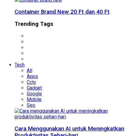
Container Brand New 20 Ft dan 40 Ft
Trending Tags
Tech
All
Apps
Cctv
Gadget
Google
Mobile
Seo
Cara Menggunakan AI untuk Meningkatkan
Produktivitas Sehari-hari