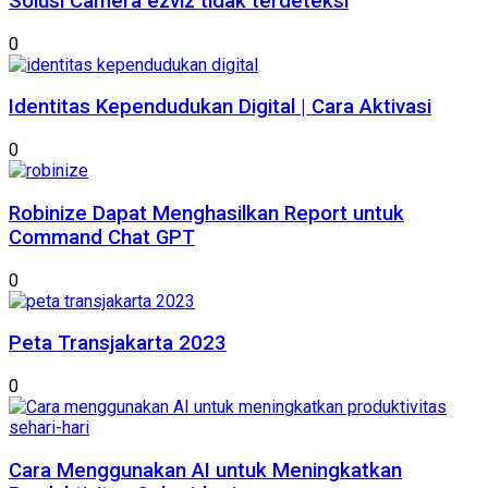
Solusi Camera ezviz tidak terdeteksi
0
Identitas Kependudukan Digital | Cara Aktivasi
0
Robinize Dapat Menghasilkan Report untuk
Command Chat GPT
0
Peta Transjakarta 2023
0
Cara Menggunakan AI untuk Meningkatkan