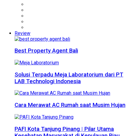
Review
Best Property Agent Bali
Solusi Terpadu Meja Laboratorium dari PT
LAB Technologi Indonesia
Cara Merawat AC Rumah saat Musim Hujan
PAFI Kota Tanjung Pinang | Pilar Utama
Kesehatan Masyarakat di Kepulauan Riau